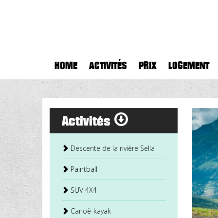
HOME
ACTIVITÉS
PRIX
LOGEMENT
Activités
Descente de la rivière Sella
Paintball
SUV 4X4
Canoë-kayak