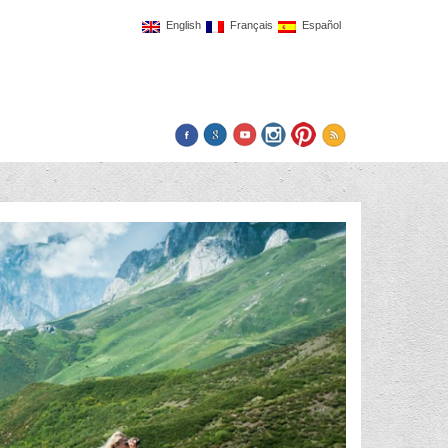
English
Français
Español