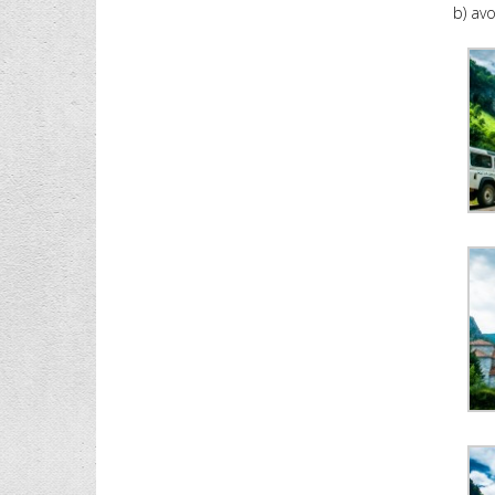
b) avo