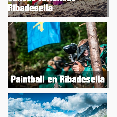
Ribadesella
Paintball en Ribadesella