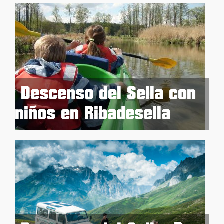
Descenso del Sella con
niños en Ribadesella