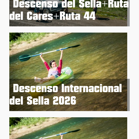
Descenso del Sella+Ruta
del Cares+Ruta 4×4
Descenso Internacional
del Sella 2026