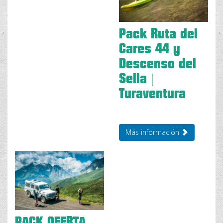
Pack Ruta del
Cares 4×4 y
Descenso del
Sella |
Turaventura
Más información
PACK OFERTA