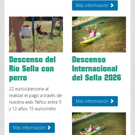
Más información
Descenso del
Descenso
Río Sella con
Internacional
perro
del Sella 2026
22 euros/persona al
realizar el pago a través de
Más información
nuestra web. Niños entre 5
y 12 años 15 euros/niño
Más información